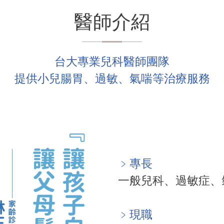
醫師介紹
台大專業兒科醫師團隊
提供小兒腸胃、過敏、氣喘等治療服務
﹥專長
一般兒科、過敏症、
﹥現職