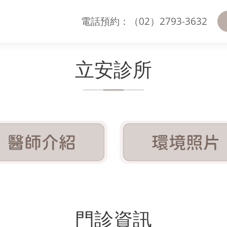
電話預約：（02）2793-3632
立安診所
門診資訊