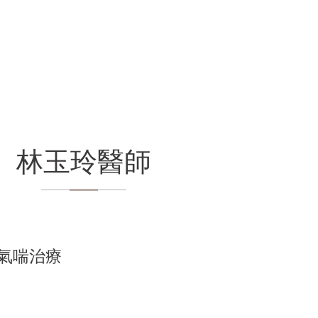
林玉玲醫師
氣喘治療