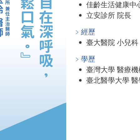
佳齡生活健康中
立安診所 院長
﹥經歷
臺大醫院 小兒科
﹥學歷
臺灣大學 醫療機
臺北醫學大學 醫