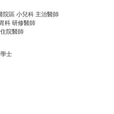
院區 小兒科 主治醫師
胃科 研修醫師
 住院醫師
 學士