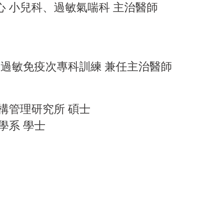
心 小兒科、過敏氣喘科 主治醫師
 過敏免疫次專科訓練 兼任主治醫師
構管理研究所 碩士
學系 學士